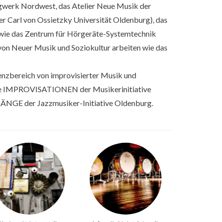
gwerk Nordwest, das Atelier Neue Musik der
er Carl von Ossietzky Universität Oldenburg), das
 wie das Zentrum für Hörgeräte-Systemtechnik
 von Neuer Musik und Soziokultur arbeiten wie das
renzbereich von improvisierter Musik und
eihe IMPROVISATIONEN der Musikerinitiative
ÄNGE der Jazzmusiker-Initiative Oldenburg.