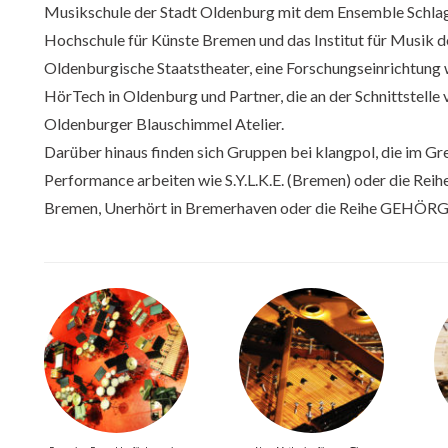
Musikschule der Stadt Oldenburg mit dem Ensemble Schla
Hochschule für Künste Bremen und das Institut für Musik d
Oldenburgische Staatstheater, eine Forschungseinrichtung
HörTech in Oldenburg und Partner, die an der Schnittstelle
Oldenburger Blauschimmel Atelier.
Darüber hinaus finden sich Gruppen bei klangpol, die im G
Performance arbeiten wie S.Y.L.K.E. (Bremen) oder die R
Bremen, Unerhört in Bremerhaven oder die Reihe GEHÖRG