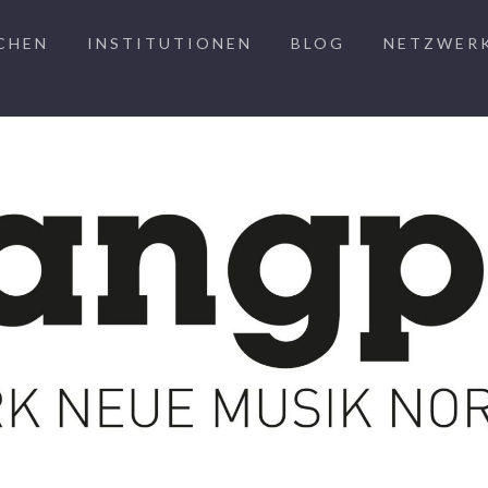
CHEN
INSTITUTIONEN
BLOG
NETZWER