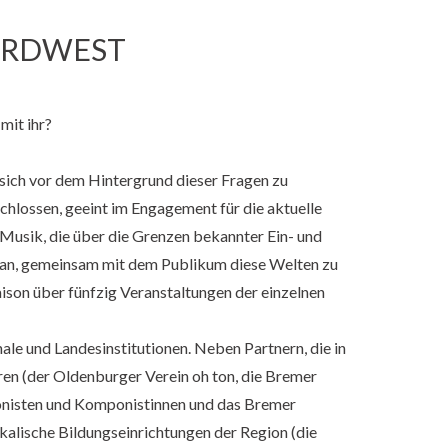
ORDWEST
mit ihr?
ich vor dem Hintergrund dieser Fragen zu
ossen, geeint im Engagement für die aktuelle
Musik, die über die Grenzen bekannter Ein- und
ran, gemeinsam mit dem Publikum diese Welten zu
ison über fünfzig Veranstaltungen der einzelnen
le und Landesinstitutionen. Neben Partnern, die in
n (der Oldenburger Verein oh ton, die Bremer
onisten und Komponistinnen und das Bremer
lische Bildungseinrichtungen der Region (die