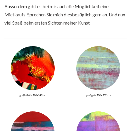
Ausserdem gibt es bei mir auch die Möglichkeit eines
Mietkaufs. Sprechen Sie mich diesbezüglich gern an. Und nun
viel Spaß beim ersten Sichten meiner Kunst
große Blüte 120x140 cm
gold-gelb 100x 120 cm