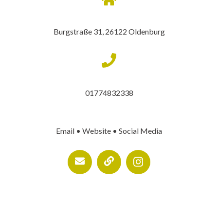
Burgstraße 31, 26122 Oldenburg
01774832338
Email • Website • Social Media