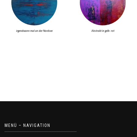
irgendwann mal an der Nordsee
Abstrakt in gelb- rot
MENÜ – NAVIGATION