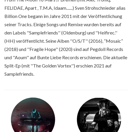
FELIDAE, Apart , T.M.A, Idaam.......) Sven Strohschnieder alias
Billion One begann im Jahre 2011 mit der Veröffentlichung
seiner Tracks. Einige Songs und Remixe wurden bereits auf
den Labels ''Samplefriends'' (Oldenburg) und ''Heifirec.''
(HH) veröffentlicht. Seine Alben ''O/S/T'' (2016), “Mosaic”
(2018) und ''Fragile Hope'' (2020) sind auf Pegdoll Records
und ''Aoum'' auf Bunte Liebe Records erschienen. Die aktuelle
Split-Ep (mit ''The Golden Vortex'') erschien 2021 auf
Samplefriends.