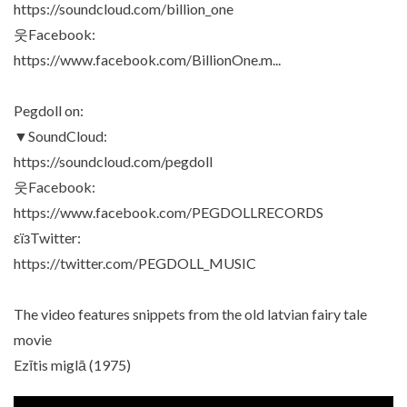
https://soundcloud.com/billion_one
웃Facebook:
https://www.facebook.com/BillionOne.m...
Pegdoll on:
▼SoundCloud:
https://soundcloud.com/pegdoll
웃Facebook:
https://www.facebook.com/PEGDOLLRECORDS
εïзTwitter:
https://twitter.com/PEGDOLL_MUSIC
The video features snippets from the old latvian fairy tale
movie
Ezītis miglā (1975)