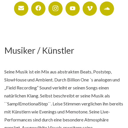
Musiker / Künstler
Seine Musik ist ein Mix aus abstrakten Beats, Poststep,
SlowHouse und Ambient. Durch Billion One ´s analogen und
„Field Recording“ Sound verleiht er seinen Songs einen
natürlichen Klang. Selbst beschreibt er seine Musik als
``SamplEmotionalStep``. Leise Stimmen verglichen ihn bereits
mit Künstlern wie Evenings und Memotone. Seine Live-
Performances sind durch eine besondere Atmosphäre
geprägt. Ausgewählte Visuals erweitern seine