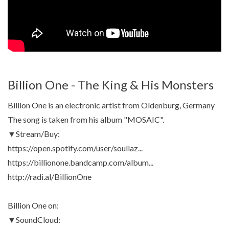
Billion One - The King & His Monsters
Billion One is an electronic artist from Oldenburg, Germany
The song is taken from his album "MOSAIC".
▼Stream/Buy:
https://open.spotify.com/user/soullaz...
https://billionone.bandcamp.com/album...
http://radi.al/BillionOne
Billion One on:
▼SoundCloud: