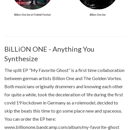
Billion One live at Freifeld Festival
Billion One live
BiLLiON ONE - Anything You
Synthesize
The split EP “My Favorite Ghost” is a first time collaboration
between german artists Billion One and The Golden Vortex.
Both musicians originally drummers and knowing each other
for quite a while, took the deceleration of life during the first
covid 19 lockdown in Germany as a rolemodel, decided to
skip the beats this time to go some place new and spaceous.
You can order the EP here:
www.billionone.bandcamp.com/album/my-favorite-ghost