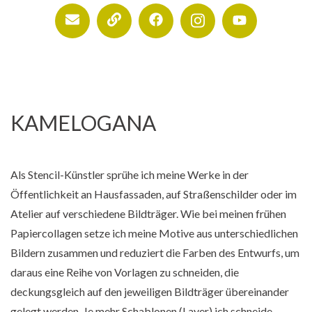
KAMELOGANA
Als Stencil-Künstler sprühe ich meine Werke in der
Öffentlichkeit an Hausfassaden, auf Straßenschilder oder im
Atelier auf verschiedene Bildträger. Wie bei meinen frühen
Papiercollagen setze ich meine Motive aus unterschiedlichen
Bildern zusammen und reduziert die Farben des Entwurfs, um
daraus eine Reihe von Vorlagen zu schneiden, die
deckungsgleich auf den jeweiligen Bildträger übereinander
gelegt werden. Je mehr Schablonen (Layer) ich schneide,