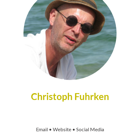
Christoph Fuhrken
Email • Website • Social Media