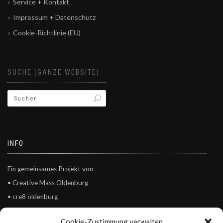
Service + Kontakt
Impressum + Datenschutz
Cookie-Richtlinie (EU)
SUCHE (GANZE WEBSITE)
INFO
Ein gemeinsames Projekt von
• Creative Mass Oldenburg
• cre8 oldenburg
• Kulturgesichter0441
Cookie-Zustimmung verwalten