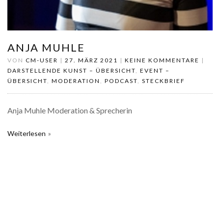
ANJA MUHLE
VON
CM-USER
|
27. MÄRZ 2021
|
KEINE KOMMENTARE
|
DARSTELLENDE KUNST – ÜBERSICHT
,
EVENT –
ÜBERSICHT
,
MODERATION
,
PODCAST
,
STECKBRIEF
Anja Muhle Moderation & Sprecherin
Weiterlesen