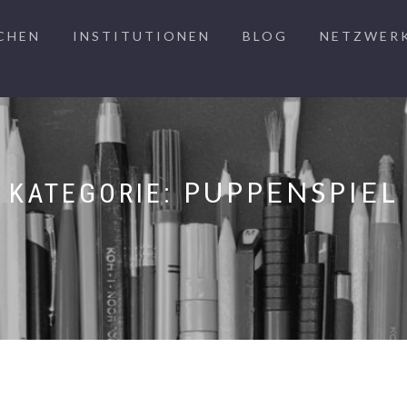
CHEN
INSTITUTIONEN
BLOG
NETZWER
PUPPENSPIEL
KATEGORIE: