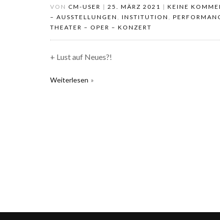
VON
CM-USER
|
25. MÄRZ 2021
|
KEINE KOMME
– AUSSTELLUNGEN
,
INSTITUTION
,
PERFORMANC
THEATER – OPER – KONZERT
+ Lust auf Neues?!
Weiterlesen