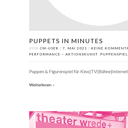
PUPPETS IN MINUTES
VON
CM-USER
|
7. MAI 2021
|
KEINE KOMMENT
PERFORMANCE – AKTIONSKUNST
,
PUPPENSPIEL
Puppen & Figurenspiel für Kino|TV|Bühne|Internet
Weiterlesen