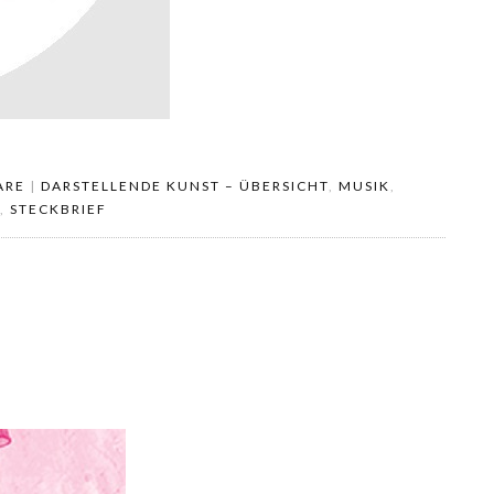
ARE
|
DARSTELLENDE KUNST – ÜBERSICHT
,
MUSIK
,
,
STECKBRIEF