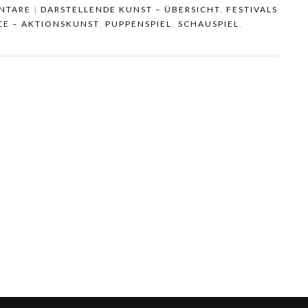
NTARE
|
DARSTELLENDE KUNST – ÜBERSICHT
,
FESTIVALS
E – AKTIONSKUNST
,
PUPPENSPIEL
,
SCHAUSPIEL
,